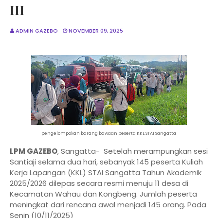
III
ADMIN GAZEBO
NOVEMBER 09, 2025
pengelompokan barang bawaan peserta KKL STAI Sangatta
LPM GAZEBO
, Sangatta- Setelah merampungkan sesi
Santiaji selama dua hari, sebanyak 145 peserta Kuliah
Kerja Lapangan (KKL) STAI Sangatta Tahun Akademik
2025/2026 dilepas secara resmi menuju 11 desa di
Kecamatan Wahau dan Kongbeng. Jumlah peserta
meningkat dari rencana awal menjadi 145 orang. Pada
Senin (10/11/2025)