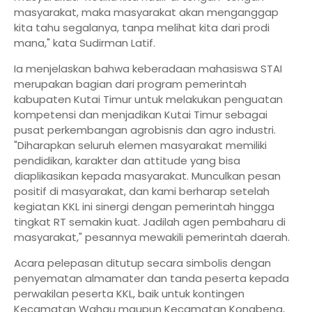
masyarakat, maka masyarakat akan menganggap
kita tahu segalanya, tanpa melihat kita dari prodi
mana," kata Sudirman Latif.
Ia menjelaskan bahwa keberadaan mahasiswa STAI
merupakan bagian dari program pemerintah
kabupaten Kutai Timur untuk melakukan penguatan
kompetensi dan menjadikan Kutai Timur sebagai
pusat perkembangan agrobisnis dan agro industri.
"Diharapkan seluruh elemen masyarakat memiliki
pendidikan, karakter dan attitude yang bisa
diaplikasikan kepada masyarakat. Munculkan pesan
positif di masyarakat, dan kami berharap setelah
kegiatan KKL ini sinergi dengan pemerintah hingga
tingkat RT semakin kuat. Jadilah agen pembaharu di
masyarakat," pesannya mewakili pemerintah daerah.
Acara pelepasan ditutup secara simbolis dengan
penyematan almamater dan tanda peserta kepada
perwakilan peserta KKL, baik untuk kontingen
Kecamatan Wahau maupun Kecamatan Kongbeng,