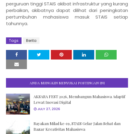
perguruan tinggi STAIS akibat infrastruktur yang kurang
perbaikan, akibatnya dapat dilihat dari peningkatan
pertumbuhan mahasiswa masuk STAIS setiap
tahunnya.
Tags
Berita
ANDA MUNGKIN MENYUKAI POSTINGAN INI
AKSARA FEST 2026, Membangun Mahasiswa Adaptif
Lewat Inovasi Digital
JULY 27, 2026
Rayakan Milad ke-19, STAIS Gelar Jalan Sehat dan
Bazar Kreativitas Mahasiswa