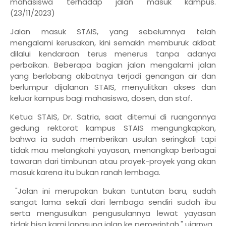
mahasiswa terhadap jalan masuk kampus.
(23/11/2023)
Jalan masuk STAIS, yang sebelumnya telah
mengalami kerusakan, kini semakin memburuk akibat
dilalui kendaraan terus menerus tanpa adanya
perbaikan. Beberapa bagian jalan mengalami jalan
yang berlobang akibatnya terjadi genangan air dan
berlumpur dijalanan STAIS, menyulitkan akses dan
keluar kampus bagi mahasiswa, dosen, dan staf.
Ketua STAIS, Dr. Satria, saat ditemui di ruangannya
gedung rektorat kampus STAIS mengungkapkan,
bahwa ia sudah memberikan usulan seringkali tapi
tidak mau melangkahi yayasan, menangkap berbagai
tawaran dari timbunan atau proyek-proyek yang akan
masuk karena itu bukan ranah lembaga.
"Jalan ini merupakan bukan tuntutan baru, sudah
sangat lama sekali dari lembaga sendiri sudah ibu
serta mengusulkan pengusulannya lewat yayasan
tidak bisa kami langsung jalan ke pemerintah," ujarnya.