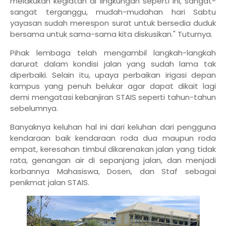
melakukan kegiatan di lingkungan seperti ini, sangat-
sangat terganggu, mudah-mudahan hari Sabtu
yayasan sudah merespon surat untuk bersedia duduk
bersama untuk sama-sama kita diskusikan." Tuturnya.
Pihak lembaga telah mengambil langkah-langkah
darurat dalam kondisi jalan yang sudah lama tak
diperbaiki. Selain itu, upaya perbaikan irigasi depan
kampus yang penuh belukar agar dapat dikait lagi
demi mengatasi kebanjiran STAIS seperti tahun-tahun
sebelumnya.
Banyaknya keluhan hal ini dari keluhan dari pengguna
kendaraan baik kendaraan roda dua maupun roda
empat, keresahan timbul dikarenakan jalan yang tidak
rata, genangan air di sepanjang jalan, dan menjadi
korbannya Mahasiswa, Dosen, dan Staf sebagai
penikmat jalan STAIS.