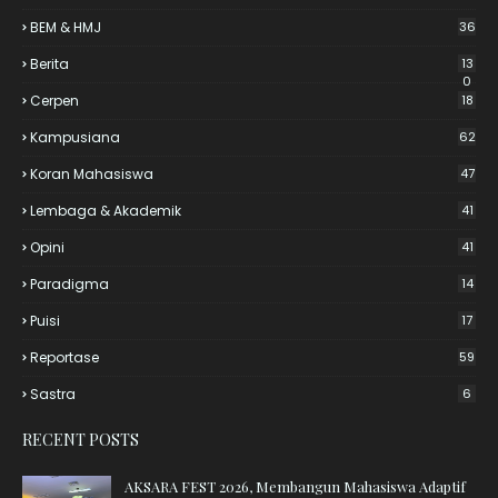
BEM & HMJ
36
Berita
13
0
Cerpen
18
Kampusiana
62
Koran Mahasiswa
47
Lembaga & Akademik
41
Opini
41
Paradigma
14
Puisi
17
Reportase
59
Sastra
6
RECENT POSTS
AKSARA FEST 2026, Membangun Mahasiswa Adaptif