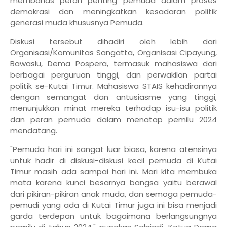
membahas peran penting pemuda dalam proses
demokrasi dan meningkatkan kesadaran politik
generasi muda khususnya Pemuda.
Diskusi tersebut dihadiri oleh lebih dari
Organisasi/Komunitas Sangatta, Organisasi Cipayung,
Bawaslu, Dema Pospera, termasuk mahasiswa dari
berbagai perguruan tinggi, dan perwakilan partai
politik se-Kutai Timur. Mahasiswa STAIS kehadirannya
dengan semangat dan antusiasme yang tinggi,
menunjukkan minat mereka terhadap isu-isu politik
dan peran pemuda dalam menatap pemilu 2024
mendatang.
"Pemuda hari ini sangat luar biasa, karena atensinya
untuk hadir di diskusi-diskusi kecil pemuda di Kutai
Timur masih ada sampai hari ini. Mari kita membuka
mata karena kunci besarnya bangsa yaitu berawal
dari pikiran-pikiran anak muda, dan semoga pemuda-
pemudi yang ada di Kutai Timur juga ini bisa menjadi
garda terdepan untuk bagaimana berlangsungnya