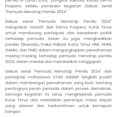
pemilu di tahun 2024," pungkas Sakriadi, Ketua Dema
Pospera selaku pembuka kegiatan Diskusi serial
"Pemuda Menatap Pemilu 2024".
Diskusi serial "Pemuda Menatap Pemilu 2024"
merupakan inisiatif dari Dema Pospera Kutai Timur
untuk mendorong partisipasi dan kesadaran politik
terhadap pemuda. Selain itu juga, menghadirkan
panelis (Bawaslu, Fraksi Rakyat Kutai Timur HMI, GMNI,
GAMKI, dan PMII) dalam mengungkapkan pemahaman
masing-maaing terhadap pemuda menatap pemilu
2024, dalam menilai dan memberikan tanggapan.
Diskusi serial "Pemuda Menatap Pemilu 2024" dan
partisipasi mahasiswa STAIS adalah langkah positif
dalam membangun pemahaman yang kuat tentang
pentingnya peran pemuda dalam proses demokrasi.
Semoga kegiatan ini terus menginspirasi pemuda
Kutai Timur dan melahirkan pemimpin masa depan
yang visioner dan berkomitmen untuk kemajuan
bangsa.