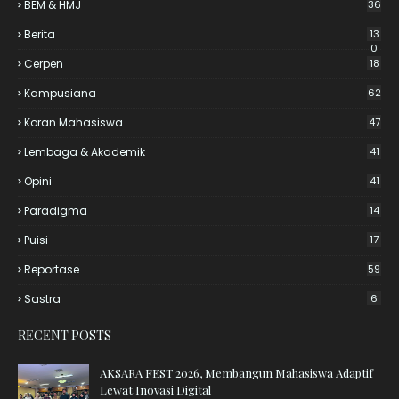
BEM & HMJ
36
Berita
13
0
Cerpen
18
Kampusiana
62
Koran Mahasiswa
47
Lembaga & Akademik
41
Opini
41
Paradigma
14
Puisi
17
Reportase
59
Sastra
6
RECENT POSTS
AKSARA FEST 2026, Membangun Mahasiswa Adaptif
Lewat Inovasi Digital