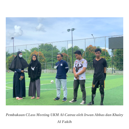
Pembukaan CLass Meeting UKM Al-Catraz oleh Irwan Abbas dan Khairy
Al Fakih