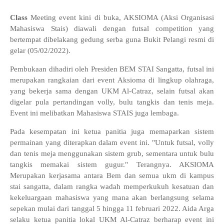
Class
Meeting event kini di buka, AKSIOMA (Aksi Organisasi
Mahasiswa Stais) diawali dengan futsal competition yang
bertempat dibelakang gedung serba guna Bukit Pelangi resmi di
gelar (05/02/2022).
Pembukaan dihadiri oleh Presiden BEM STAI Sangatta, futsal ini
merupakan rangkaian dari event Aksioma di lingkup olahraga,
yang bekerja sama dengan UKM Al-Catraz, selain futsal akan
digelar pula pertandingan volly, bulu tangkis dan tenis meja.
Event ini melibatkan Mahasiswa STAIS juga lembaga.
Pada kesempatan ini ketua panitia juga memaparkan sistem
permainan yang diterapkan dalam event ini. "Untuk futsal, volly
dan tenis meja menggunakan sistem grub, sementara untuk bulu
tangkis memakai sistem gugur." Terangnya. AKSIOMA
Merupakan kerjasama antara Bem dan semua ukm di kampus
stai sangatta, dalam rangka wadah memperkukuh kesatuan dan
kekeluargaan mahasiswa yang mana akan berlangsung selama
sepekan mulai dari tanggal 5 hingga 11 februari 2022. Aida Arga
selaku ketua panitia lokal UKM Al-Catraz berharap event ini