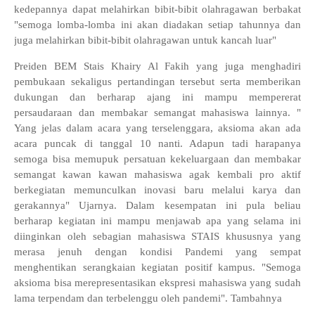
kedepannya dapat melahirkan bibit-bibit olahragawan berbakat
"semoga lomba-lomba ini akan diadakan setiap tahunnya dan
juga melahirkan bibit-bibit olahragawan untuk kancah luar"
Preiden BEM Stais Khairy Al Fakih yang juga menghadiri
pembukaan sekaligus pertandingan tersebut serta memberikan
dukungan dan berharap ajang ini mampu mempererat
persaudaraan dan membakar semangat mahasiswa lainnya. "
Yang jelas dalam acara yang terselenggara, aksioma akan ada
acara puncak di tanggal 10 nanti. Adapun tadi harapanya
semoga bisa memupuk persatuan kekeluargaan dan membakar
semangat kawan kawan mahasiswa agak kembali pro aktif
berkegiatan memunculkan inovasi baru melalui karya dan
gerakannya" Ujarnya. Dalam kesempatan ini pula beliau
berharap kegiatan ini mampu menjawab apa yang selama ini
diinginkan oleh sebagian mahasiswa STAIS khususnya yang
merasa jenuh dengan kondisi Pandemi yang sempat
menghentikan serangkaian kegiatan positif kampus. "Semoga
aksioma bisa merepresentasikan ekspresi mahasiswa yang sudah
lama terpendam dan terbelenggu oleh pandemi". Tambahnya