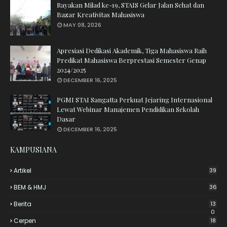
Rayakan Milad ke-19, STAIS Gelar Jalan Sehat dan
Bazar Kreativitas Mahasiswa
MAY 08, 2026
Apresiasi Dedikasi Akademik, Tiga Mahasiswa Raih
Predikat Mahasiswa Berprestasi Semester Genap
2024/2025
DECEMBER 16, 2025
PGMI STAI Sangatta Perkuat Jejaring Internasional
Lewat Webinar Manajemen Pendidikan Sekolah
Dasar
DECEMBER 16, 2025
KAMPUSIANA
Artikel
39
BEM & HMJ
36
Berita
13
0
Cerpen
18