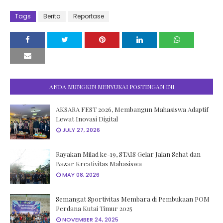
Tags
Berita
Reportase
ANDA MUNGKIN MENYUKAI POSTINGAN INI
AKSARA FEST 2026, Membangun Mahasiswa Adaptif
Lewat Inovasi Digital
JULY 27, 2026
Rayakan Milad ke-19, STAIS Gelar Jalan Sehat dan
Bazar Kreativitas Mahasiswa
MAY 08, 2026
Semangat Sportivitas Membara di Pembukaan POM
Perdana Kutai Timur 2025
NOVEMBER 24, 2025