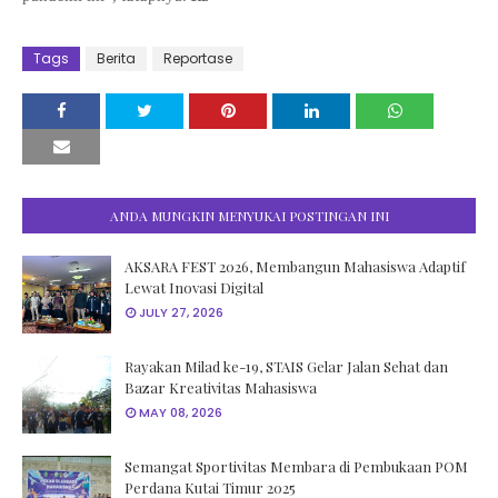
Tags
Berita
Reportase
ANDA MUNGKIN MENYUKAI POSTINGAN INI
AKSARA FEST 2026, Membangun Mahasiswa Adaptif
Lewat Inovasi Digital
JULY 27, 2026
Rayakan Milad ke-19, STAIS Gelar Jalan Sehat dan
Bazar Kreativitas Mahasiswa
MAY 08, 2026
Semangat Sportivitas Membara di Pembukaan POM
Perdana Kutai Timur 2025