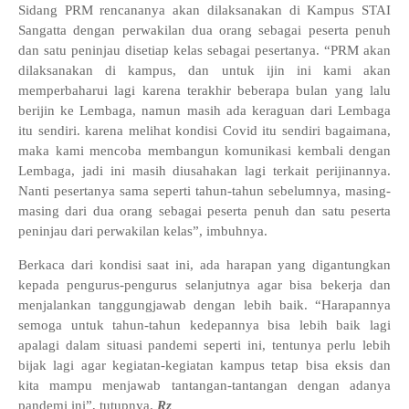
Sidang PRM rencananya akan dilaksanakan di Kampus STAI
Sangatta dengan perwakilan dua orang sebagai peserta penuh
dan satu peninjau disetiap kelas sebagai pesertanya. “PRM akan
dilaksanakan di kampus, dan untuk ijin ini kami akan
memperbaharui lagi karena terakhir beberapa bulan yang lalu
berijin ke Lembaga, namun masih ada keraguan dari Lembaga
itu sendiri. karena melihat kondisi Covid itu sendiri bagaimana,
maka kami mencoba membangun komunikasi kembali dengan
Lembaga, jadi ini masih diusahakan lagi terkait perijinannya.
Nanti pesertanya sama seperti tahun-tahun sebelumnya, masing-
masing dari dua orang sebagai peserta penuh dan satu peserta
peninjau dari perwakilan kelas”, imbuhnya.
Berkaca dari kondisi saat ini, ada harapan yang digantungkan
kepada pengurus-pengurus selanjutnya agar bisa bekerja dan
menjalankan tanggungjawab dengan lebih baik. “Harapannya
semoga untuk tahun-tahun kedepannya bisa lebih baik lagi
apalagi dalam situasi pandemi seperti ini, tentunya perlu lebih
bijak lagi agar kegiatan-kegiatan kampus tetap bisa eksis dan
kita mampu menjawab tantangan-tantangan dengan adanya
pandemi ini”, tutupnya.
Rz