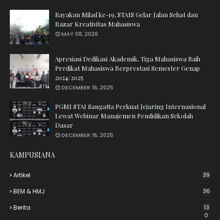
Rayakan Milad ke-19, STAIS Gelar Jalan Sehat dan
Bazar Kreativitas Mahasiswa
MAY 08, 2026
Apresiasi Dedikasi Akademik, Tiga Mahasiswa Raih
Predikat Mahasiswa Berprestasi Semester Genap
2024/2025
DECEMBER 16, 2025
PGMI STAI Sangatta Perkuat Jejaring Internasional
Lewat Webinar Manajemen Pendidikan Sekolah
Dasar
DECEMBER 16, 2025
KAMPUSIANA
Artikel
39
BEM & HMJ
36
Berita
13
0