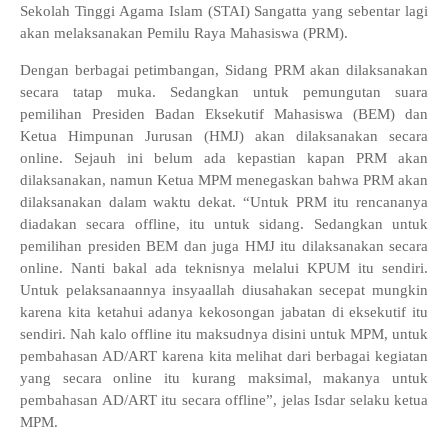
Sekolah Tinggi Agama Islam (STAI) Sangatta yang sebentar lagi
akan melaksanakan Pemilu Raya Mahasiswa (PRM).
Dengan berbagai petimbangan, Sidang PRM akan dilaksanakan
secara tatap muka. Sedangkan untuk pemungutan suara
pemilihan Presiden Badan Eksekutif Mahasiswa (BEM) dan
Ketua Himpunan Jurusan (HMJ) akan dilaksanakan secara
online. Sejauh ini belum ada kepastian kapan PRM akan
dilaksanakan, namun Ketua MPM menegaskan bahwa PRM akan
dilaksanakan dalam waktu dekat. “Untuk PRM itu rencananya
diadakan secara offline, itu untuk sidang. Sedangkan untuk
pemilihan presiden BEM dan juga HMJ itu dilaksanakan secara
online. Nanti bakal ada teknisnya melalui KPUM itu sendiri.
Untuk pelaksanaannya insyaallah diusahakan secepat mungkin
karena kita ketahui adanya kekosongan jabatan di eksekutif itu
sendiri. Nah kalo offline itu maksudnya disini untuk MPM, untuk
pembahasan AD/ART karena kita melihat dari berbagai kegiatan
yang secara online itu kurang maksimal, makanya untuk
pembahasan AD/ART itu secara offline”, jelas Isdar selaku ketua
MPM.