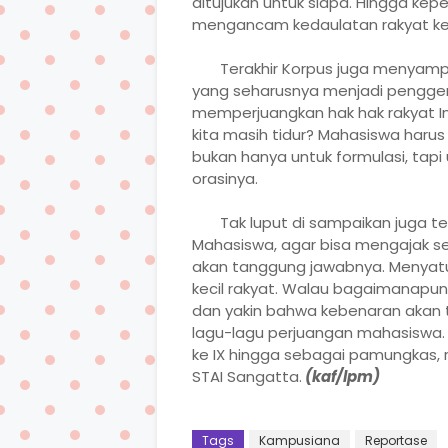
ditujukan untuk siapa. Hingga kep
mengancam kedaulatan rakyat kecil
Terakhir Korpus juga menyamp
yang seharusnya menjadi pengger
memperjuangkan hak hak rakyat I
kita masih tidur? Mahasiswa harus
bukan hanya untuk formulasi, tapi
orasinya.
Tak luput di sampaikan juga 
Mahasiswa, agar bisa mengajak se
akan tanggung jawabnya. Menyat
kecil rakyat. Walau bagaimanapun
dan yakin bahwa kebenaran akan t
lagu-lagu perjuangan mahasiswa.
ke IX hingga sebagai pamungkas, r
STAI Sangatta.
(kaf/lpm)
Tags
Kampusiana
Reportase