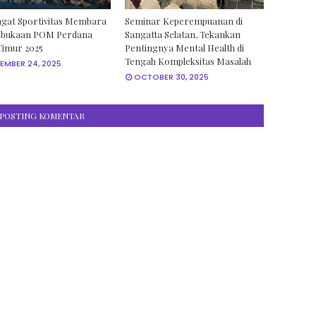
gat Sportivitas Membara
Seminar Keperempuanan di
mbukaan POM Perdana
Sangatta Selatan, Tekankan
Timur 2025
Pentingnya Mental Health di
Tengah Kompleksitas Masalah
EMBER 24, 2025
OCTOBER 30, 2025
POSTING KOMENTAR