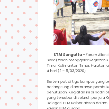
STAI
Sangatta -
Forum Alians
Seka) telah menggelar kegiatan K
Timur Kalimantan Timur. Hajatan a
4 hari (2 – 5/03/2020).
Bertempat di tiga kampus yang be
berlangsung diantaranya pembukaan
penutupan. Kegiatan ini di hadiri
yang tersebar di seluruh penjuru 
Delegasi BEM Kalbar absen dalam
kawan BEM di sana.