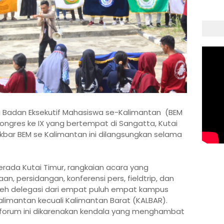
i Badan Eksekutif Mahasiswa se-Kalimantan
(BEM
ongres ke IX yang bertempat di Sangatta, Kutai
kbar BEM se Kalimantan ini dilangsungkan selama
rada Kutai Timur, rangkaian acara yang
, persidangan, konferensi pers, fieldtrip, dan
 oleh delegasi dari empat puluh empat kampus
Kalimantan kecuali Kalimantan Barat (KALBAR).
 forum ini dikarenakan kendala yang menghambat