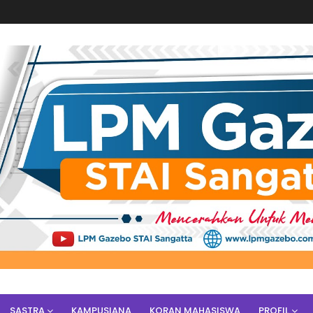
SASTRA
KAMPUSIANA
KORAN MAHASISWA
PROFIL