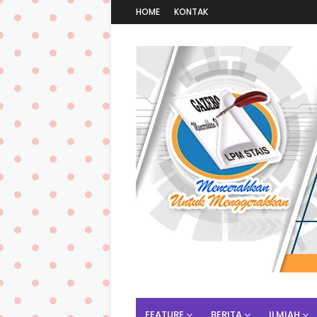
HOME
KONTAK
FEATURE
BERITA
ILMIAH