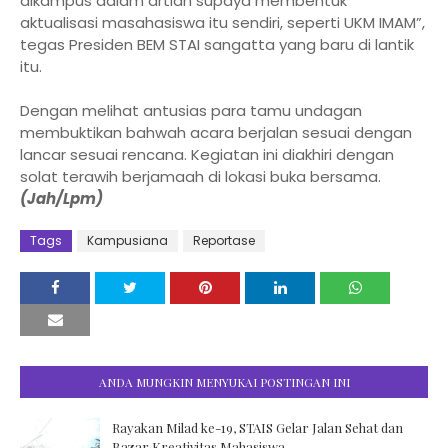
dikampus dalam artian supaya membentuk
aktualisasi masahasiswa itu sendiri, seperti UKM IMAM”,
tegas Presiden BEM STAI sangatta yang baru di lantik
itu.
Dengan melihat antusias para tamu undagan
membuktikan bahwah acara berjalan sesuai dengan
lancar sesuai rencana. Kegiatan ini diakhiri dengan
solat terawih berjamaah di lokasi buka bersama.
(Jah/Lpm)
Tags
Kampusiana
Reportase
ANDA MUNGKIN MENYUKAI POSTINGAN INI
Rayakan Milad ke-19, STAIS Gelar Jalan Sehat dan
Bazar Kreativitas Mahasiswa