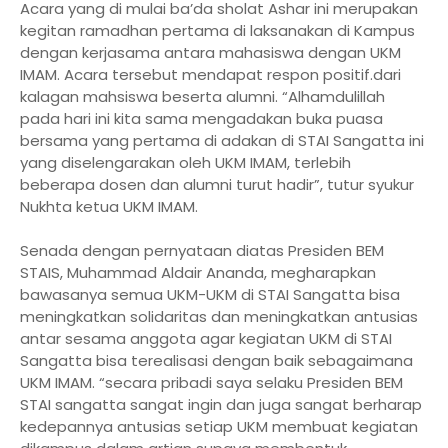
Acara yang di mulai ba’da sholat Ashar ini merupakan
kegitan ramadhan pertama di laksanakan di Kampus
dengan kerjasama antara mahasiswa dengan UKM
IMAM. Acara tersebut mendapat respon positif.dari
kalagan mahsiswa beserta alumni. “Alhamdulillah
pada hari ini kita sama mengadakan buka puasa
bersama yang pertama di adakan di STAI Sangatta ini
yang diselengarakan oleh UKM IMAM, terlebih
beberapa dosen dan alumni turut hadir”, tutur syukur
Nukhta ketua UKM IMAM.
Senada dengan pernyataan diatas Presiden BEM
STAIS, Muhammad Aldair Ananda, megharapkan
bawasanya semua UKM-UKM di STAI Sangatta bisa
meningkatkan solidaritas dan meningkatkan antusias
antar sesama anggota agar kegiatan UKM di STAI
Sangatta bisa terealisasi dengan baik sebagaimana
UKM IMAM. “secara pribadi saya selaku Presiden BEM
STAI sangatta sangat ingin dan juga sangat berharap
kedepannya antusias setiap UKM membuat kegiatan