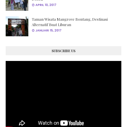
APRIL 10, 2017
Taman Wisata Mangrove Bontang, Destinasi
Alternatif Buat Liburan
JANUARI 15, 2017
SUBSCRIBE US