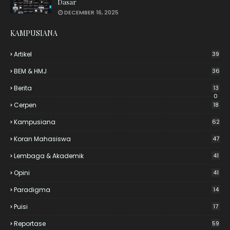
Dasar
DECEMBER 16, 2025
KAMPUSIANA
Artikel
39
BEM & HMJ
36
Berita
13
0
Cerpen
18
Kampusiana
62
Koran Mahasiswa
47
Lembaga & Akademik
41
Opini
41
Paradigma
14
Puisi
17
Reportase
59