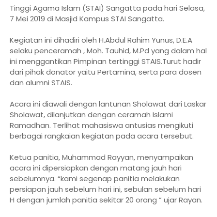
Tinggi Agama Islam (STAI) Sangatta pada hari Selasa,
7 Mei 2019 di Masjid Kampus STAI Sangatta.
Kegiatan ini dihadiri oleh H.Abdul Rahim Yunus, D.E.A
selaku penceramah , Moh. Tauhid, M.Pd yang dalam hal
ini menggantikan Pimpinan tertinggi STAIS.Turut hadir
dari pihak donator yaitu Pertamina, serta para dosen
dan alumni STAIS.
Acara ini diawali dengan lantunan Sholawat dari Laskar
Sholawat, dilanjutkan dengan ceramah Islami
Ramadhan. Terlihat mahasiswa antusias mengikuti
berbagai rangkaian kegiatan pada acara tersebut.
Ketua panitia, Muhammad Rayyan, menyampaikan
acara ini dipersiapkan dengan matang jauh hari
sebelumnya. “kami segenap panitia melakukan
persiapan jauh sebelum hari ini, sebulan sebelum hari
H dengan jumlah panitia sekitar 20 orang ” ujar Rayan.