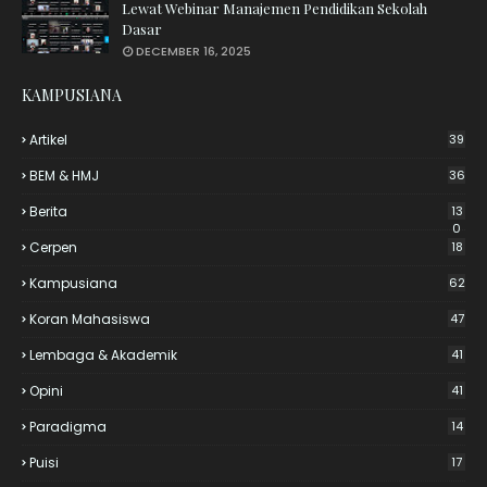
Lewat Webinar Manajemen Pendidikan Sekolah
Dasar
DECEMBER 16, 2025
KAMPUSIANA
Artikel
39
BEM & HMJ
36
Berita
13
0
Cerpen
18
Kampusiana
62
Koran Mahasiswa
47
Lembaga & Akademik
41
Opini
41
Paradigma
14
Puisi
17