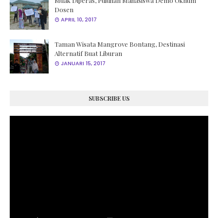
Muak Diperas, Puluhan Mahasiswa Demo Oknum
Dosen
APRIL 10, 2017
Taman Wisata Mangrove Bontang, Destinasi
Alternatif Buat Liburan
JANUARI 15, 2017
SUBSCRIBE US