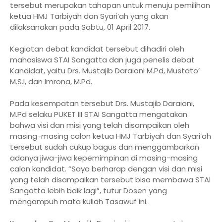
tersebut merupakan tahapan untuk menuju pemilihan
ketua HMJ Tarbiyah dan Syari’ah yang akan
dilaksanakan pada Sabtu, 01 April 2017.
Kegiatan debat kandidat tersebut dihadiri oleh
mahasiswa STAI Sangatta dan juga penelis debat
Kandidat, yaitu Drs. Mustajib Daraioni M.Pd, Mustato’
M.S.I, dan Imrona, M.Pd.
Pada kesempatan tersebut Drs. Mustajib Daraioni,
M.Pd selaku PUKET III STAI Sangatta mengatakan
bahwa visi dan misi yang telah disampaikan oleh
masing-masing calon ketua HMJ Tarbiyah dan Syari’ah
tersebut sudah cukup bagus dan menggambarkan
adanya jiwa-jiwa kepemimpinan di masing-masing
calon kandidat. “Saya berharap dengan visi dan misi
yang telah disampaikan tersebut bisa membawa STAI
Sangatta lebih baik lagi”, tutur Dosen yang
mengampuh mata kuliah Tasawuf ini.