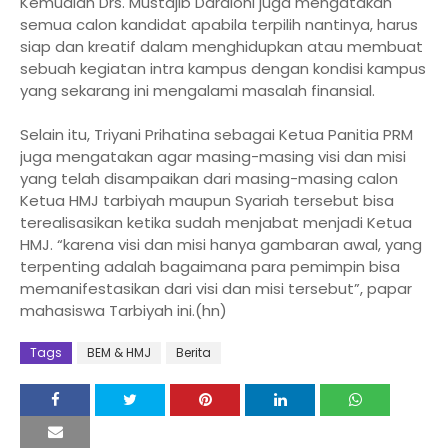
Kemudian Drs. Mustajib Daraioni juga mengatakan
semua calon kandidat apabila terpilih nantinya, harus
siap dan kreatif dalam menghidupkan atau membuat
sebuah kegiatan intra kampus dengan kondisi kampus
yang sekarang ini mengalami masalah finansial.
Selain itu, Triyani Prihatina sebagai Ketua Panitia PRM
juga mengatakan agar masing-masing visi dan misi
yang telah disampaikan dari masing-masing calon
Ketua HMJ tarbiyah maupun Syariah tersebut bisa
terealisasikan ketika sudah menjabat menjadi Ketua
HMJ. “karena visi dan misi hanya gambaran awal, yang
terpenting adalah bagaimana para pemimpin bisa
memanifestasikan dari visi dan misi tersebut”, papar
mahasiswa Tarbiyah ini.(hn)
Tags
BEM & HMJ
Berita