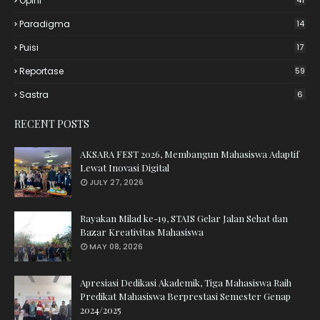
Opini
Paradigma
14
Puisi
17
Reportase
59
Sastra
6
RECENT POSTS
AKSARA FEST 2026, Membangun Mahasiswa Adaptif
Lewat Inovasi Digital
JULY 27, 2026
Rayakan Milad ke-19, STAIS Gelar Jalan Sehat dan
Bazar Kreativitas Mahasiswa
MAY 08, 2026
Apresiasi Dedikasi Akademik, Tiga Mahasiswa Raih
Predikat Mahasiswa Berprestasi Semester Genap
2024/2025