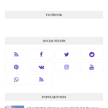
FACEBOOK
SOCIAL PLUGIN
POPULAR POSTS
Jalan STAIS Berlumpur, Ketua STAIS, Tak Nyaman