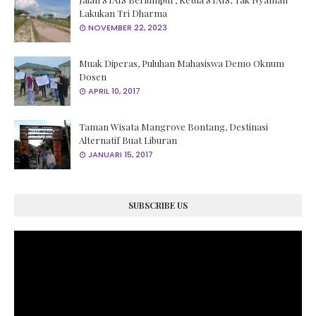
Lakukan Tri Dharma
NOVEMBER 22, 2023
Muak Diperas, Puluhan Mahasiswa Demo Oknum
Dosen
APRIL 10, 2017
Taman Wisata Mangrove Bontang, Destinasi
Alternatif Buat Liburan
JANUARI 15, 2017
SUBSCRIBE US