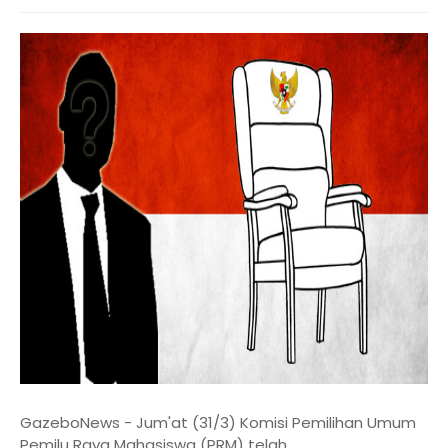
GazeboNews - Jum'at (31/3) Komisi Pemilihan Umum
Pemilu Raya Mahasiswa (PRM) telah