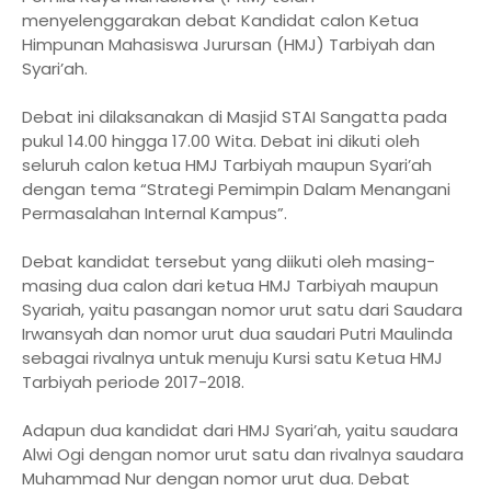
menyelenggarakan debat Kandidat calon Ketua
Himpunan Mahasiswa Jurursan (HMJ) Tarbiyah dan
Syari’ah.
Debat ini dilaksanakan di Masjid STAI Sangatta pada
pukul 14.00 hingga 17.00 Wita. Debat ini dikuti oleh
seluruh calon ketua HMJ Tarbiyah maupun Syari’ah
dengan tema “Strategi Pemimpin Dalam Menangani
Permasalahan Internal Kampus”.
Debat kandidat tersebut yang diikuti oleh masing-
masing dua calon dari ketua HMJ Tarbiyah maupun
Syariah, yaitu pasangan nomor urut satu dari Saudara
Irwansyah dan nomor urut dua saudari Putri Maulinda
sebagai rivalnya untuk menuju Kursi satu Ketua HMJ
Tarbiyah periode 2017-2018.
Adapun dua kandidat dari HMJ Syari’ah, yaitu saudara
Alwi Ogi dengan nomor urut satu dan rivalnya saudara
Muhammad Nur dengan nomor urut dua. Debat