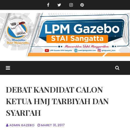
DEBAT KANDIDAT CALON
KETUA HMJ TARBIYAH DAN
SYARI’AH
ADMIN GAZEBO
MARET 31, 2017